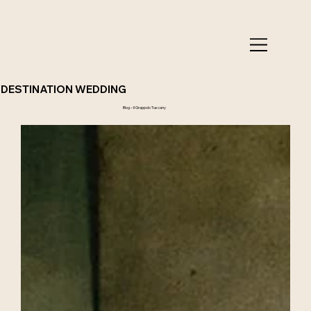
DESTINATION WEDDING
Blog – Il Grappolo Tuscany