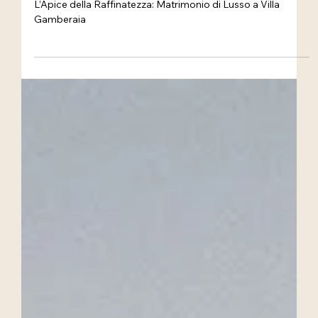
O&B - Villa Gamberaia
L’Apice della Raffinatezza: Matrimonio di Lusso a Villa
Gamberaia