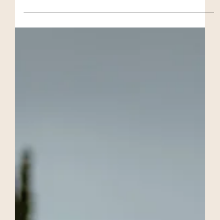
S&N - Villa Primo Sole