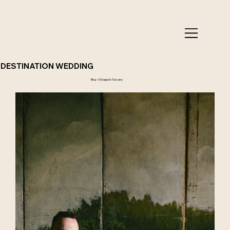
DESTINATION WEDDING
Blog – Il Grappolo Tuscany